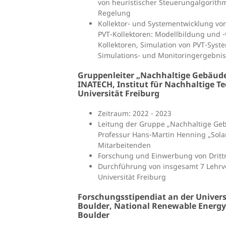
von heuristischer Steuerungalgorith
Regelung
Kollektor- und Systementwicklung vo
PVT-Kollektoren: Modellbildung und -
Kollektoren, Simulation von PVT-Sys
Simulations- und Monitoringergebni
Gruppenleiter „Nachhaltige Gebäud
INATECH, Institut für Nachhaltige T
Universität Freiburg
Zeitraum: 2022 - 2023
Leitung der Gruppe „Nachhaltige Ge
Professur Hans-Martin Henning „Sola
Mitarbeitenden
Forschung und Einwerbung von Drittm
Durchführung von insgesamt 7 Lehrv
Universität Freiburg
Forschungsstipendiat an der Universi
Boulder, National Renewable Energy
Boulder