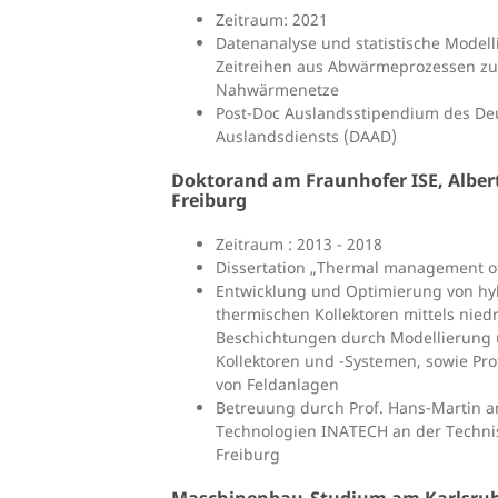
Zeitraum: 2021
Datenanalyse und statistische Mode
Zeitreihen aus Abwärmeprozessen zur 
Nahwärmenetze
Post-Doc Auslandsstipendium des D
Auslandsdiensts (DAAD)
Doktorand am Fraunhofer ISE, Alber
Freiburg
Zeitraum : 2013 - 2018
Dissertation „Thermal management of
Entwicklung und Optimierung von hyb
thermischen Kollektoren mittels nied
Beschichtungen durch Modellierung 
Kollektoren und -Systemen, sowie P
von Feldanlagen
Betreuung durch Prof. Hans-Martin am
Technologien INATECH an der Technis
Freiburg