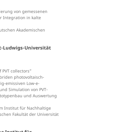
llierung von gemessenen
Integration in kalte
eutschen Akademischen
t-Ludwigs-Universität
 PVT collectors”
riden photovoltaisch-
rig-emissiven Low-e-
und Simulation von PVT-
rototypenbau und Auswertung
 Institut für Nachhaltige
chen Fakultät der Universität