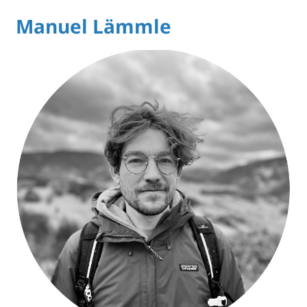
Manuel Lämmle